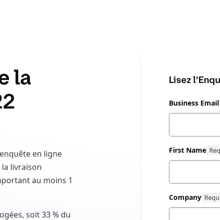
e la
Lisez l'Enq
22
Business Email
First Name
 enquête en ligne
la livraison
comportant au moins 1
Company
ogées, soit 33 % du