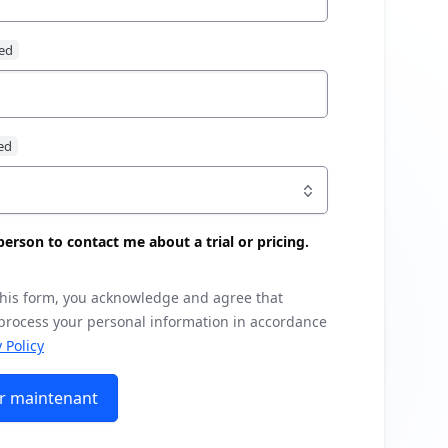
s person to contact me about a trial or pricing.
this form, you acknowledge and agree that
 process your personal information in accordance
 Policy
r maintenant