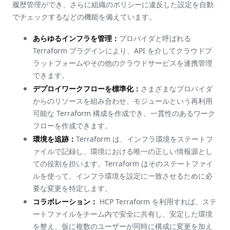
履歴管理ができ、さらに組織のポリシーに違反した設定を自動
でチェックするなどの機能を備えています。
あらゆるインフラを管理：
プロバイダと呼ばれる
Terraform プラグインにより、API を介してクラウドプ
ラットフォームやその他のクラウドサービスを連携管理
できます。
デプロイワークフローを標準化：
さまざまなプロバイダ
からのリソースを組み合わせ、モジュールという再利用
可能な Terraform 構成を作成でき、一貫性のあるワーク
フローを作成できます。
環境を追跡：
Terraform は、インフラ環境をステートフ
ァイルで記録し、環境における唯一の正しい情報源とし
ての役割を担います。Terraform はそのステートファイ
ルを使って、インフラ環境を設定に一致させるために必
要な変更を特定します。
コラボレーション：
HCP Terraform を利用すれば、ステ
ートファイルをチーム内で安全に共有し、安定した環境
を整え、仮に複数のユーザーが同時に構成に変更を加え