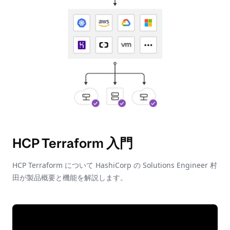
HCP Terraform 入門
HCP Terraform について HashiCorp の Solutions Engineer 村
田が製品概要と機能を解説します。