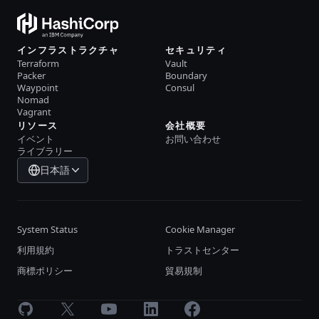
インフラストラクチャ
セキュリティ
Terraform
Vault
Packer
Boundary
Waypoint
Consul
Nomad
Vagrant
リソース
会社概要
イベント
お問い合わせ
ライブラリー
日本語
System Status
Cookie Manager
利用規約
トラストセンター
商標ポリシー
貿易規制
GitHub
X
Youtube
LinkedIn
Facebook