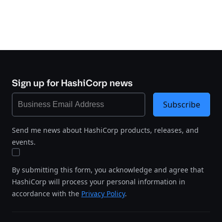
Sign up for HashiCorp news
Subscribe
Send me news about HashiCorp products, releases, and
events.
By submitting this form, you acknowledge and agree that
HashiCorp will process your personal information in
accordance with the
Privacy Policy
.