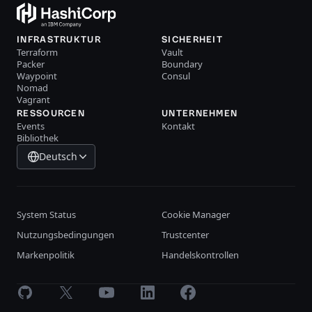
INFRASTRUKTUR
SICHERHEIT
Terraform
Vault
Packer
Boundary
Waypoint
Consul
Nomad
Vagrant
RESSOURCEN
UNTERNEHMEN
Events
Kontakt
Bibliothek
Deutsch
System Status
Cookie Manager
Nutzungsbedingungen
Trustcenter
Markenpolitik
Handelskontrollen
GitHub
X
Youtube
LinkedIn
Facebook