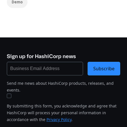
Demo
Sign up for HashiCorp news
Subscribe
Send me news about HashiCorp products, releases, and
events.
By submitting this form, you acknowledge and agree that
HashiCorp will process your personal information in
accordance with the
Privacy Policy
.