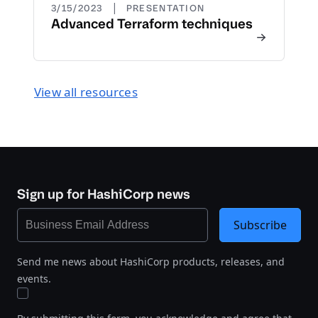
|
3/15/2023
PRESENTATION
Advanced Terraform techniques
View all resources
Sign up for HashiCorp news
Subscribe
Send me news about HashiCorp products, releases, and
events.