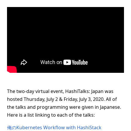
The two-day virtual event, HashiTalks: Japan was
hosted Thursday, July 2 & Friday, July 3, 2020. All of
the talks and programming were given in Japanese.
Here is a list linking to each of the talks:
俺のKubernetes Workflow with HashiStack