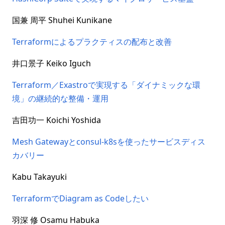
国兼 周平 Shuhei Kunikane
Terraformによるプラクティスの配布と改善
井口景子 Keiko Iguch
Terraform／Exastroで実現する「ダイナミックな環
境」の継続的な整備・運用
吉田功一 Koichi Yoshida
Mesh Gatewayとconsul-k8sを使ったサービスディス
カバリー
Kabu Takayuki
TerraformでDiagram as Codeしたい
羽深 修 Osamu Habuka