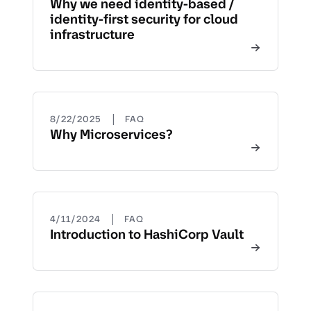
Why we need identity-based /
identity-first security for cloud
infrastructure
|
8/22/2025
FAQ
Why Microservices?
|
4/11/2024
FAQ
Introduction to HashiCorp Vault