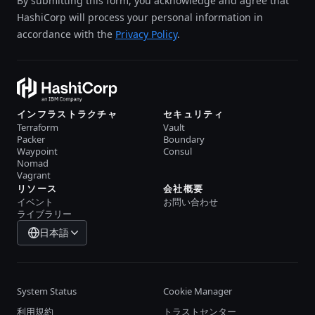
By submitting this form, you acknowledge and agree that
HashiCorp will process your personal information in
accordance with the
Privacy Policy
.
インフラストラクチャ
セキュリティ
Terraform
Vault
Packer
Boundary
Waypoint
Consul
Nomad
Vagrant
リソース
会社概要
イベント
お問い合わせ
ライブラリー
日本語
System Status
Cookie Manager
利用規約
トラストセンター