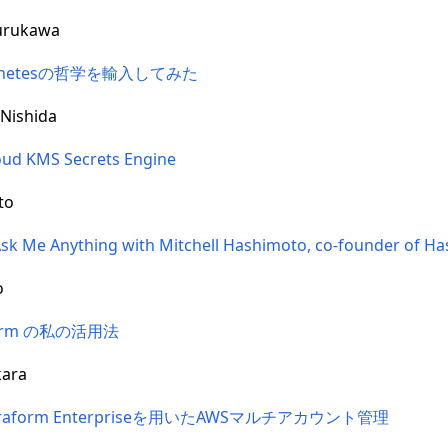
urukawa
bernetesの哲学を輸入してみた
ishida
oud KMS Secrets Engine
to
Ask Me Anything with Mitchell Hashimoto, co-founder of H
o
aform の私の活用法
ara
raform Enterpriseを用いたAWSマルチアカウント管理