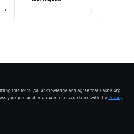
tting this form, you acknowledge and agree that HashiCorp
cess your personal information in accordance with the
Privacy