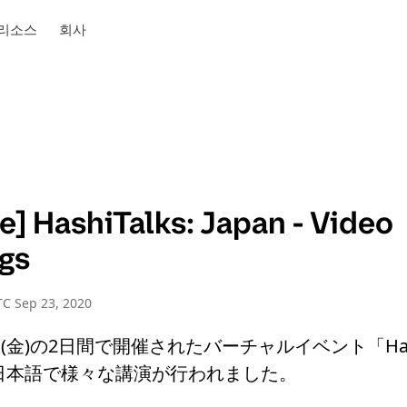
리소스
회사
e] HashiTalks: Japan - Video
gs
C Sep 23, 2020
日(金)の2日間で開催されたバーチャルイベント「Hashi
は、日本語で様々な講演が行われました。