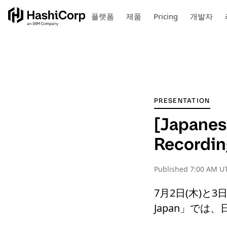
플랫폼
제품
Pricing
개발자
PRESENTATION
[Japanes
Recordin
Published
7:00 AM UT
7月2日(木)と3
Japan」で