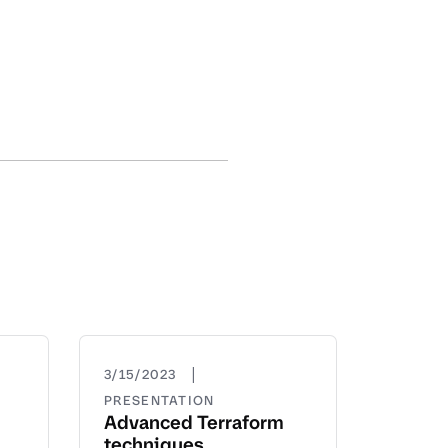
|
3/15/2023
PRESENTATION
Advanced Terraform
techniques