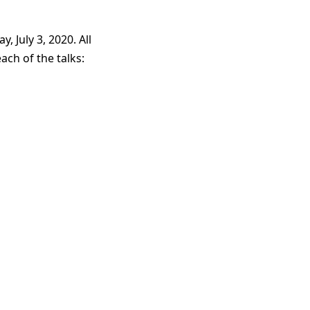
, July 3, 2020. All
ach of the talks: