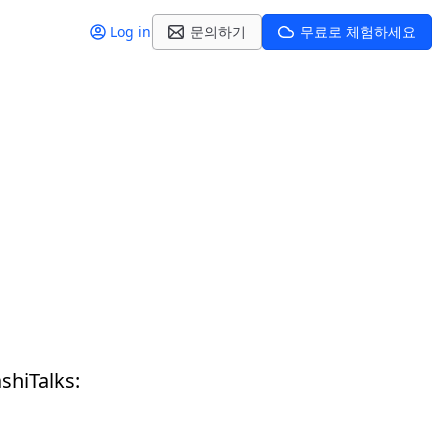
Log in
문의하기
무료로 체험하세요
Talks: