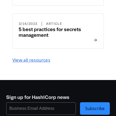
|
3/14/2023
ARTICLE
5 best practices for secrets
management
View all resources
Sign up for HashiCorp news
Subscribe