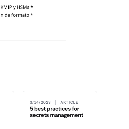
, KMIP y HSMs *
ón de formato *
|
3/14/2023
ARTICLE
5 best practices for
secrets management