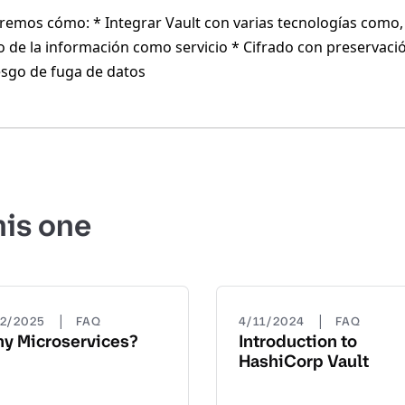
eremos cómo: * Integrar Vault con varias tecnologías como
do de la información como servicio * Cifrado con preservaci
esgo de fuga de datos
his one
|
|
22/2025
FAQ
4/11/2024
FAQ
y Microservices?
Introduction to
HashiCorp Vault