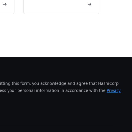
tting this form, you acknowledge and agree that HashiCorp
cess your personal information in accordance with the
Privacy