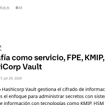
리소스
회사
R
fía como servicio, FPE, KMIP
iCorp Vault
C Jul 29, 2020
Hashicorp Vault gestiona el cifrado de informa
 es el enfoque para administrar secretos con sis
de información con tecnologías como KMIP, HSM 