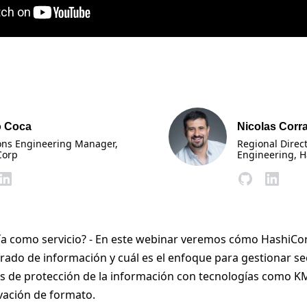
o Coca
Nicolas Corra
ons Engineering Manager
,
Regional Direct
Corp
Engineering
, 
ía como servicio? - En este webinar veremos cómo HashiCor
ifrado de información y cuál es el enfoque para gestionar s
 de protección de la información con tecnologías como KM
vación de formato.