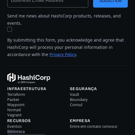
Subscribe
Send me news about HashiCorp products, releases, and
events.
By submitting this form, you acknowledge and agree that
HashiCorp will process your personal information in
accordance with the
Privacy Policy
.
INFRAESTRUTURA
SEGURANÇA
Terraform
Vault
Packer
Boundary
Waypoint
Consul
Nomad
Vagrant
RECURSOS
EMPRESA
Eventos
Entre em contato conosco
Biblioteca