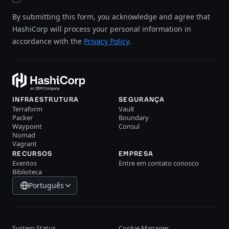
By submitting this form, you acknowledge and agree that
HashiCorp will process your personal information in
accordance with the
Privacy Policy
.
INFRAESTRUTURA
SEGURANÇA
Terraform
Vault
Packer
Boundary
Waypoint
Consul
Nomad
Vagrant
RECURSOS
EMPRESA
Eventos
Entre em contato conosco
Biblioteca
Português
System Status
Cookie Manager