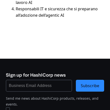
lavoro AI
Responsabili IT e sicurezza che si preparano
all’adozione dell’agentic AI
Sign up for HashiCorp news
Subscribe
Send me news about HashiCorp products, releases, and
events.