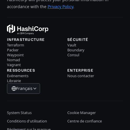
accordance with the
Privacy Policy
.
INFRASTRUCTURE
SÉCURITÉ
Terraform
Vault
Packer
Boundary
Waypoint
Consul
Nomad
Vagrant
RESSOURCES
ENTERPRISE
Evénements
Nous contacter
Librairie
Français
System Status
Cookie Manager
Conditions d'utilisation
Centre de confiance
Règlement sur la marque