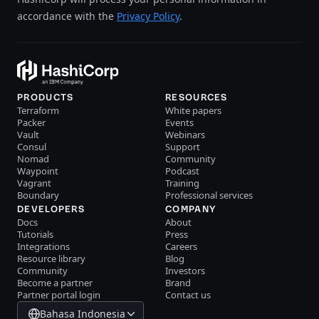
accordance with the
Privacy Policy
.
PRODUCTS
RESOURCES
Terraform
White papers
Packer
Events
Vault
Webinars
Consul
Support
Nomad
Community
Waypoint
Podcast
Vagrant
Training
Boundary
Professional services
DEVELOPERS
COMPANY
Docs
About
Tutorials
Press
Integrations
Careers
Resource library
Blog
Community
Investors
Become a partner
Brand
Partner portal login
Contact us
Bahasa Indonesia