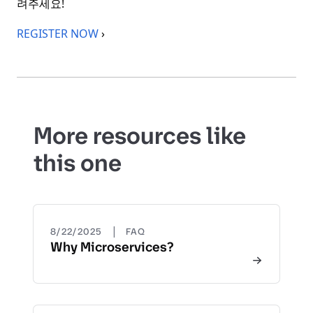
려주세요!
REGISTER NOW
›
More resources like
this one
|
8/22/2025
FAQ
Why Microservices?