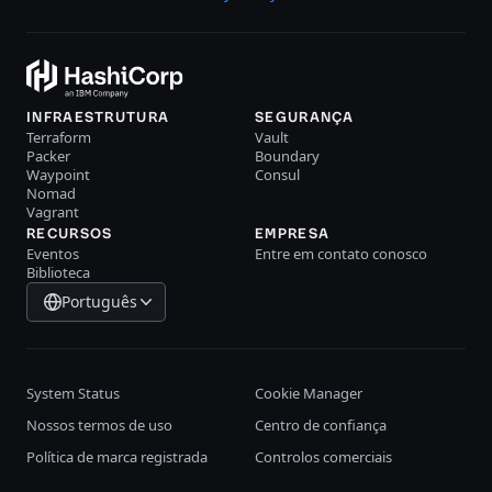
INFRAESTRUTURA
SEGURANÇA
Terraform
Vault
Packer
Boundary
Waypoint
Consul
Nomad
Vagrant
RECURSOS
EMPRESA
Eventos
Entre em contato conosco
Biblioteca
Português
System Status
Cookie Manager
Nossos termos de uso
Centro de confiança
Política de marca registrada
Controlos comerciais