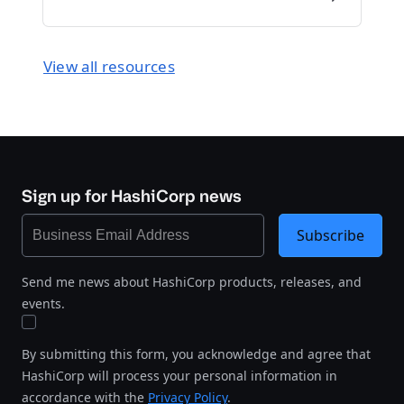
View all resources
Sign up for HashiCorp news
Subscribe
Send me news about HashiCorp products, releases, and
events.
By submitting this form, you acknowledge and agree that
HashiCorp will process your personal information in
accordance with the
Privacy Policy
.