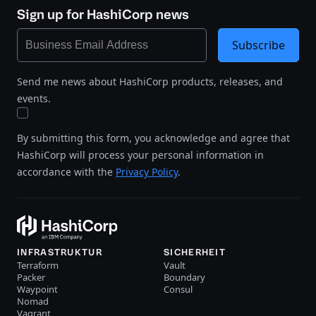
Sign up for HashiCorp news
Subscribe
Send me news about HashiCorp products, releases, and
events.
By submitting this form, you acknowledge and agree that
HashiCorp will process your personal information in
accordance with the
Privacy Policy
.
INFRASTRUKTUR
SICHERHEIT
Terraform
Vault
Packer
Boundary
Waypoint
Consul
Nomad
Vagrant