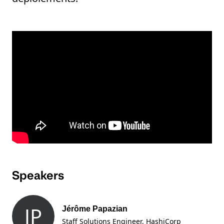
Speakers
JP
Jérôme Papazian
Staff Solutions Engineer
, HashiCorp