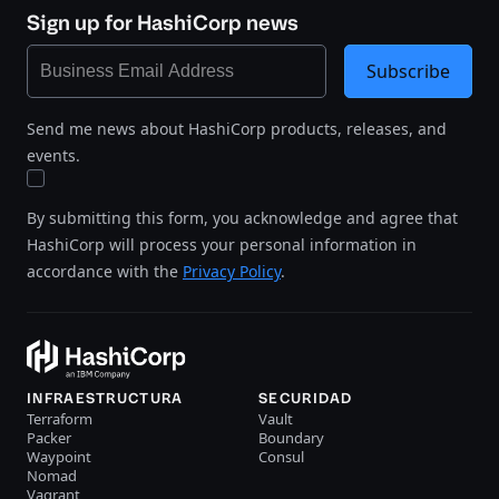
Sign up for HashiCorp news
Subscribe
Send me news about HashiCorp products, releases, and
events.
By submitting this form, you acknowledge and agree that
HashiCorp will process your personal information in
accordance with the
Privacy Policy
.
INFRAESTRUCTURA
SECURIDAD
Terraform
Vault
Packer
Boundary
Waypoint
Consul
Nomad
Vagrant