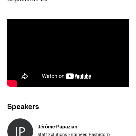
Speakers
JP
Jérôme Papazian
Staff Solutions Engineer
, HashiCorp