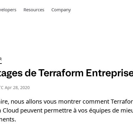
elopers
Resources
Company
R
tages de Terraform Entrepris
C Apr 28, 2020
ire, nous allons vous montrer comment Terrafo
m Cloud peuvent permettre à vos équipes de mieu
ments.