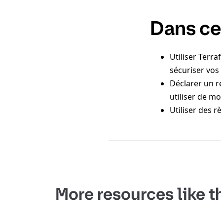
Dans ce
Utiliser Terra
sécuriser vos
Déclarer un r
utiliser de m
Utiliser des 
More resources like t