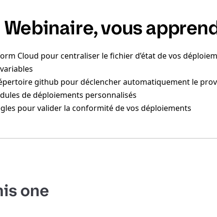
 Webinaire, vous apprendr
form Cloud pour centraliser le fichier d’état de vos déploie
 variables
épertoire github pour déclencher automatiquement le provi
odules de déploiements personnalisés
règles pour valider la conformité de vos déploiements
his one