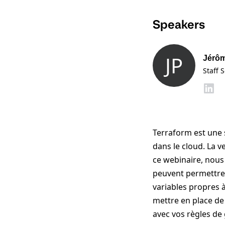
Speakers
JP
Jérôm
Staff 
Terraform est une 
dans le cloud. La 
ce webinaire, nou
peuvent permettre 
variables propres 
mettre en place de
avec vos règles de