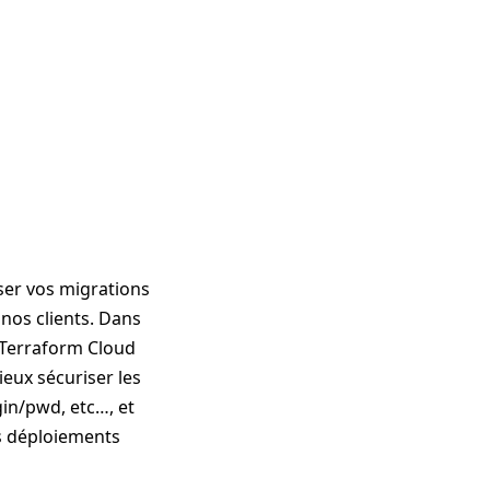
ser vos migrations
nos clients. Dans
 Terraform Cloud
eux sécuriser les
gin/pwd, etc…, et
es déploiements