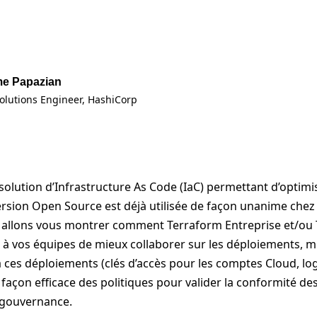
e Papazian
Solutions Engineer
, HashiCorp
solution d’Infrastructure As Code (IaC) permettant d’optimi
version Open Source est déjà utilisée de façon unanime chez 
s allons vous montrer comment Terraform Entreprise et/ou
à vos équipes de mieux collaborer sur les déploiements, mi
à ces déploiements (clés d’accès pour les comptes Cloud, lo
 façon efficace des politiques pour valider la conformité d
 gouvernance.