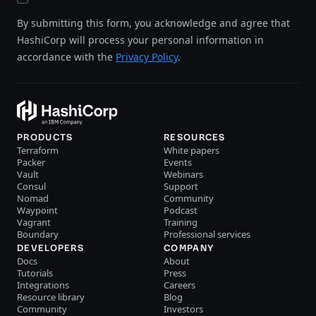
By submitting this form, you acknowledge and agree that
HashiCorp will process your personal information in
accordance with the
Privacy Policy
.
PRODUCTS
RESOURCES
Terraform
White papers
Packer
Events
Vault
Webinars
Consul
Support
Nomad
Community
Waypoint
Podcast
Vagrant
Training
Boundary
Professional services
DEVELOPERS
COMPANY
Docs
About
Tutorials
Press
Integrations
Careers
Resource library
Blog
Community
Investors