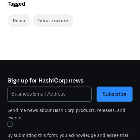
Tagged
Demo
Infrastructure
Sign up for HashiCorp news
Subscribe
Send me news about HashiCorp products, releases, and
events.
By submitting this form, you acknowledge and agree that