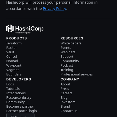
HashiCorp will process your personal information in
accordance with the
Privacy Policy
.
PRODUCTS
RESOURCES
Terraform
White papers
Packer
Events
Vault
Webinars
Consul
Support
Nomad
Community
Waypoint
Podcast
Vagrant
Training
Boundary
Professional services
DEVELOPERS
COMPANY
Docs
About
Tutorials
Press
Integrations
Careers
Resource library
Blog
Community
Investors
Become a partner
Brand
Partner portal login
Contact us