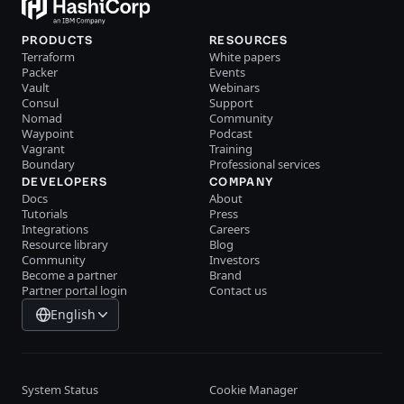
PRODUCTS
RESOURCES
Terraform
White papers
Packer
Events
Vault
Webinars
Consul
Support
Nomad
Community
Waypoint
Podcast
Vagrant
Training
Boundary
Professional services
DEVELOPERS
COMPANY
Docs
About
Tutorials
Press
Integrations
Careers
Resource library
Blog
Community
Investors
Become a partner
Brand
Partner portal login
Contact us
English
System Status
Cookie Manager