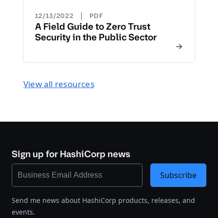
|
12/13/2022
PDF
A Field Guide to Zero Trust
Security in the Public Sector
View all resources
Sign up for HashiCorp news
Subscribe
Send me news about HashiCorp products, releases, and
events.