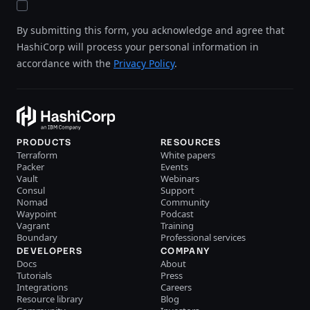
By submitting this form, you acknowledge and agree that
HashiCorp will process your personal information in
accordance with the
Privacy Policy
.
PRODUCTS
RESOURCES
Terraform
White papers
Packer
Events
Vault
Webinars
Consul
Support
Nomad
Community
Waypoint
Podcast
Vagrant
Training
Boundary
Professional services
DEVELOPERS
COMPANY
Docs
About
Tutorials
Press
Integrations
Careers
Resource library
Blog